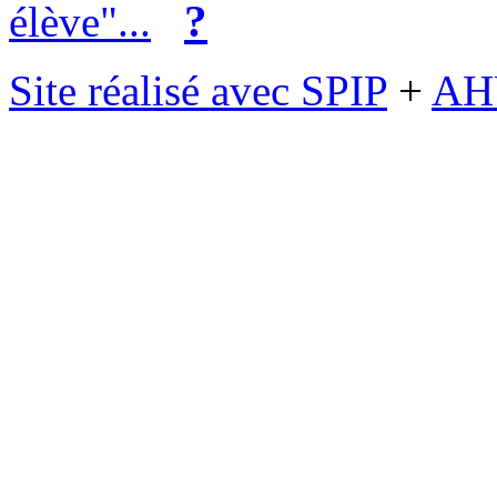
?
élève"...
Site réalisé avec SPIP
+
AH