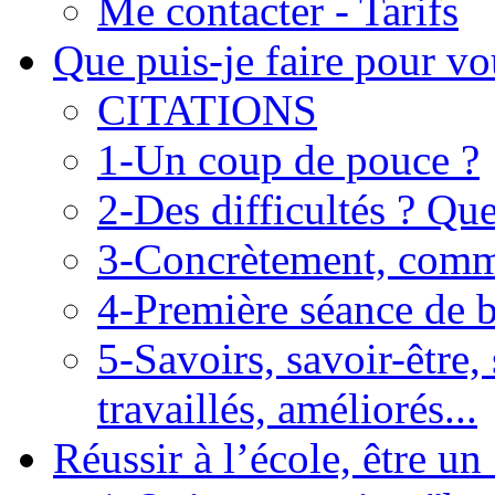
Me contacter - Tarifs
Que puis-je faire pour vo
CITATIONS
1-Un coup de pouce ?
2-Des difficultés ? Que
3-Concrètement, commen
4-Première séance de b
5-Savoirs, savoir-être,
travaillés, améliorés...
Réussir à l’école, être un