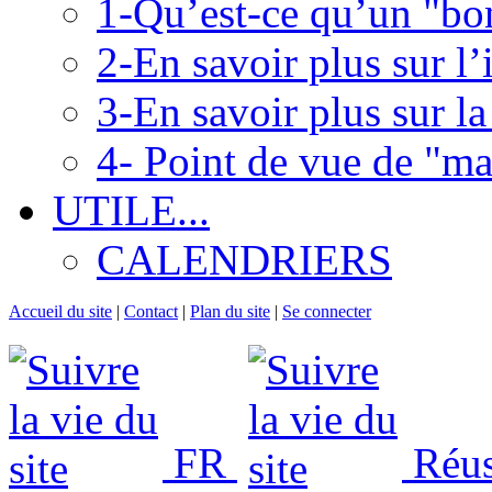
1-Qu’est-ce qu’un "bo
2-En savoir plus sur l’i
3-En savoir plus sur l
4- Point de vue de "ma
UTILE...
CALENDRIERS
Accueil du site
|
Contact
|
Plan du site
|
Se connecter
FR
Réuss