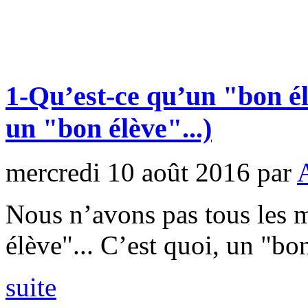
1-Qu’est-ce qu’un "bon é
un "bon élève"...)
mercredi 10 août 2016
par
Nous n’avons pas tous les 
élève"... C’est quoi, un "bo
suite