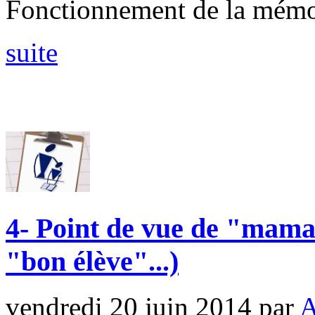
Fonctionnement de la mémo
suite
4- Point de vue de "mama
"bon élève"...)
vendredi 20 juin 2014
par
A