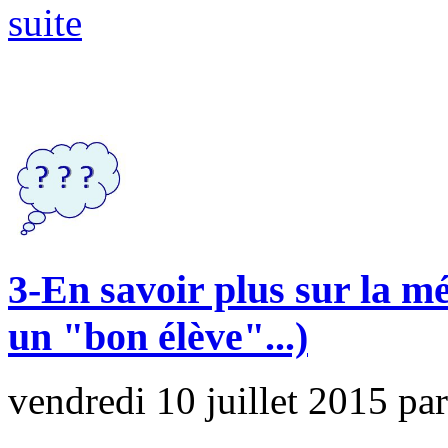
suite
3-En savoir plus sur la mé
un "bon élève"...)
vendredi 10 juillet 2015
pa